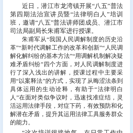
近日，潜江市龙湾镇开展“八五”普法
第四期法治宣讲员暨“法律明白人”培训
班，邀请“八五”普法讲师团成员、潜江市
司法局副局长朱甫军进行授课。
朱甫军从“我国人民调解制度的历史沿
革”“新时代调解工作的改革和创新”“人民调
解化解纠纷的基本方法”“用调解机制解决疑
难矛盾纠纷”四个方面，对人民调解制度进
行了深入浅出的讲解，授课过程中主要采
用“以案释法”的方式，实现了从晦涩法条到
具体运用的生动诠释，有助于“法律明白
人”在面对类似争议时，迅速找准症结，灵
活运用法律手段，对症下药，有效预防和化
解潜在矛盾，提升其运用法律工具服务群众
的能力。
“这次培训很接地气，在日常工作中