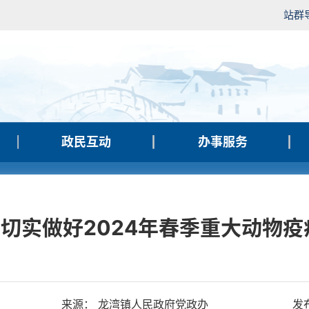
站群
政民互动
办事服务
切实做好2024年春季重大动物疫
来源： 龙湾镇人民政府党政办
发布