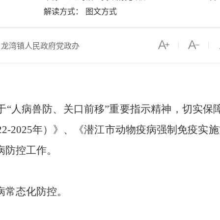
解读方式： 图文方式
：龙湾镇人民政府党政办
于“人病兽防、关口前移”重要指示精神，切实保
2-2025年）》、《潜江市动物疫病强制免疫实
病防控
工作
。
病常态化防控。