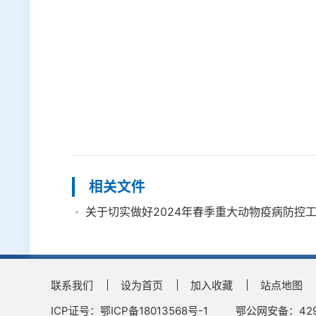
相关文件
关于切实做好2024年春季重大动物疫病防控
联系我们
设为首页
加入收藏
站点地图
ICP证号：鄂ICP备18013568号-1
鄂公网安备：4290