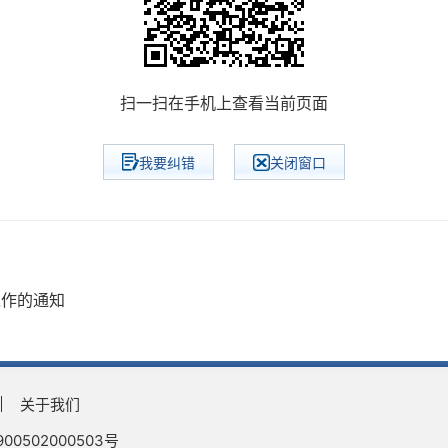
扫一扫在手机上查看当前页面
我要纠错
关闭窗口
工作的通知
关于我们
0502000503号