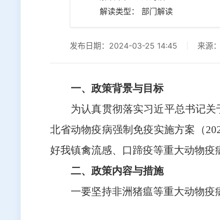
解读类型： 部门解读
发布日期：2024-03-25 14:45
来源
一、政策背景与目标
为认真贯彻落实习近平总书记关
北省动物疫病强制免疫实施方案（202
好我镇禽流感、口
蹄疫等
重大动物疫
二、政策内容与措施
一
要坚持非洲猪瘟等重大动物疫