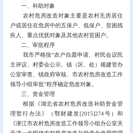
一、补助对象
农村危房改造对象主要是农村无房居住
户或居住在危房中的五保户、低保户、贫困残
疾人、重点优抚对象及其他农村贫困户。
二、审批程序
我市严格按
“
农户自愿申请、村民会议民
主评议、村委会公示、镇（区、处）规建管办
公室审查、镇政府审核、市农村危房改造工作
领导小组审批
”
程序确定危改对象。
三、资金管理
根据《湖北省农村危房改造补助资金管
理暂行办法》（鄂财建发
[2015]274
号）和
《潜江市农村危房改造工作领导小组办公室关