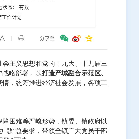
力状态： 有效
年工作计划
分享至
社会主义思想和党的十九大
、十九届三
”战略部署，以
打造
产城融合示范区、
疫情，统筹推进
经济社会发展
，各项工
保障困难等严峻形势，镇委、镇政府以
扩散
”总要求，
带领全镇广大党员干部