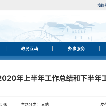
站群
政民互动
办事服务
2020年上半年工作总结和下半年
3546
主题分类： 其他
发