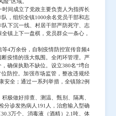
风险”区域。
一时间
成立了党政主要负责人为指挥长
队，组织全镇1000余名党员干部和志
作队下沉一线、村居干部严防死守、志
保全镇上下一盘棋，党员群众一条心，
信等
4万余份，自制疫情防控宣传音频4
心阻断疫情的强大氛围。全闭环管理。严
个，确保执勤不缺位。设立380名“塆台
方位防控。加强市场监管，
整改违规经
健康安全；
通过一系列举措，
全镇除
2例
求，积极做好排查、测温、甄别、隔离、
检分诊发热病人
191人，治愈输入型确
0.3万个、消毒液（酒精）2.1吨、体