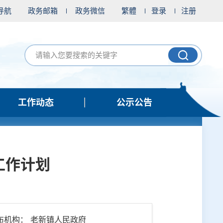
导航
政务邮箱
政务微信
繁體
登录
注册
工作动态
公示公告
工作计划
布机构： 老新镇人民政府