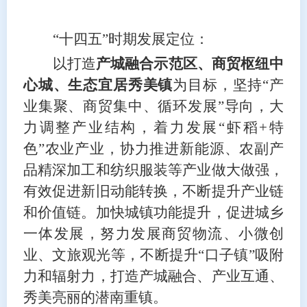
“十四五”时期发展定位：
以
打造
产城融合示范区、商贸枢纽
中
心
城、生态宜居秀美镇
为
目标
，
坚持
“产
业集聚、商贸集中、循环发展”导向，大
力调整产业结构，着力发展“虾稻+特
色”农业产业，协力推进新能源、农副产
品精深加工和纺织服装等产业做大做强，
有效促进新旧动能转换，不断提升产业链
和价值链。加快城镇功能提升，促进城乡
一体发展，努力发展商贸物流、小微创
业、文旅观光等，不断提升“口子镇”吸附
力和辐射力，打造产城融合、产业互通、
秀美亮丽的潜南重镇。