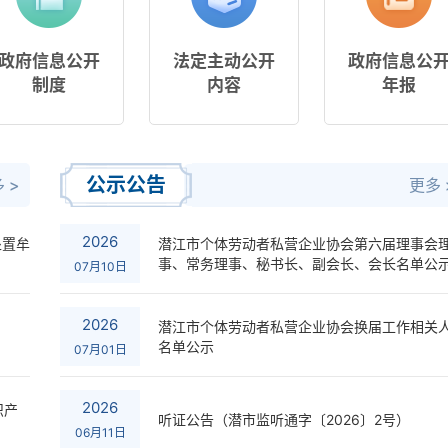
政府信息公开
法定主动公开
政府信息公
制度
内容
年报
公示公告
 >
更多 
2026
处置牟
潜江市个体劳动者私营企业协会第六届理事会
事、常务理事、秘书长、副会长、会长名单公
07月10日
2026
潜江市个体劳动者私营企业协会换届工作相关
名单公示
07月01日
2026
识产
听证公告（潜市监听通字〔2026〕2号）
06月11日