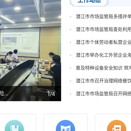
工作动态
潜江市市场监管局多措并
潜江市市场监管局查处利用
潜江市个体劳动者私营企
潜江市举办化工外贸企业
1
潜江市举办化工外贸企业海外知识产权风险防范专题培训
潜江市市场监管局召开网
/4