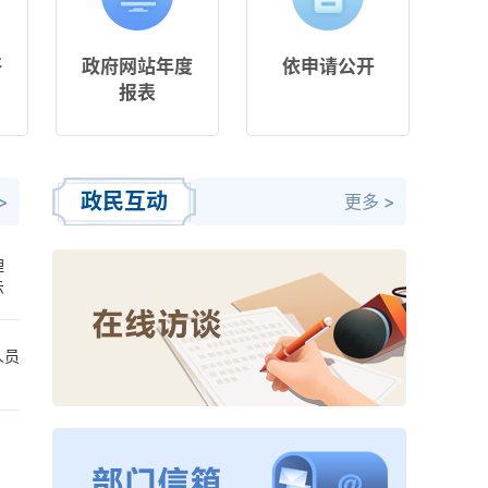
开
政府网站年度
依申请公开
报表
政民互动
>
更多 >
理
示
人员