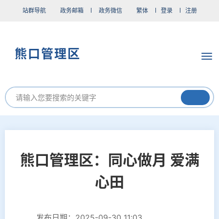
站群导航
政务邮箱
政务微信
繁体
登录
注册
熊口管理区
熊口管理区：同心做月 爱满
心田
发布日期：2025-09-30 11:03