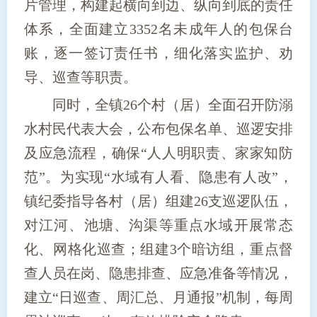
片管理，构建起横向到边、纵向到底的责任
体系，全面建立3352名未成年人的包保台
账，逐一签订责任书，细化落实监护、劝
导、巡查等职责。
同时，全镇26个村（居）全面召开防溺
水村民代表大会，公布包保名单、巡逻安排
及应急流程，确保“人人明职责、家家知防
范”。为实现“水域有人看、隐患有人改”，
镇纪委指导各村（居）组建26支巡逻队伍，
对江河、池塘、沟渠等重点水域开展常态
化、网格化巡查；组建3个暗访组，重点督
查人员在岗、隐患排查、应急准备等情况，
建立“日巡查、周汇总、月通报”机制，每周