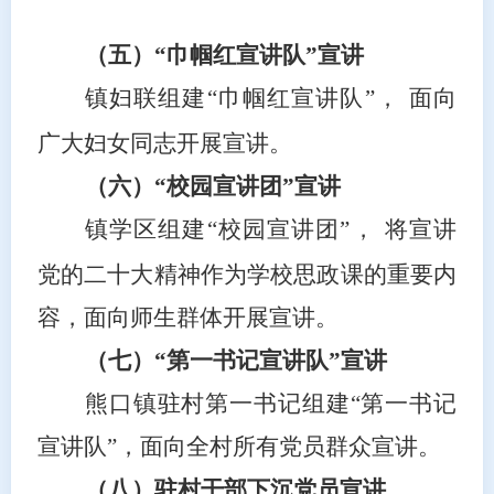
（五）
“巾帼红宣讲队”宣讲
镇妇联组建
“巾帼红宣讲队”，
面向
广大妇女同志开展宣讲。
（六）
“校园宣讲团”宣讲
镇学区组建
“校园宣讲团”，
将宣讲
党的二十大精神作为学校思政课的重要内
容，面向师生群体开展宣讲。
（七）
“第一书记宣讲队”宣讲
熊口镇驻村第一书记组建
“第一书记
宣讲队”，面向全村所有党员群众宣讲。
（八）驻村干部下沉党员宣讲