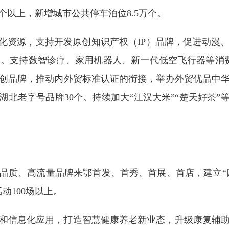
万个以上，新增城市公共停车泊位8.5万个。
文化资源，支持开发原创知识产权（IP）品牌，促进动漫
。支持数智诊疗、家用机器人、新一代低空飞行器等消费
创品牌，推动内外贸标准认证的衔接，举办外贸优品中
湖北老字号品牌30个。持续加大“江汉大米”“楚天好茶”
品质、高流量品牌来鄂首发、首秀、首展、首店，建立“四
动100场以上。
和信息化应用，打造智慧健康养老新业态，升级康复辅