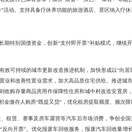
券”活动。支持具备疗休养功能的旅游酒店、景区纳入疗
超长期特别国债资金，创新“支付即开票”补贴模式，继续
有效可持续的城市更新改造推进机制，加快形成以“向居
置业和改善性置业需求，加大高品质住宅供给。推进城
原则收购存量商品房用作保障性住房和城中村改造安置房，
积金缴存人购房“既提又贷”，优化租房提取额度、频次
装、租赁、赛事及房车露营等汽车后市场消费，争创全国
“反向开票”。优化报废车回收服务，报废汽车回收量增长