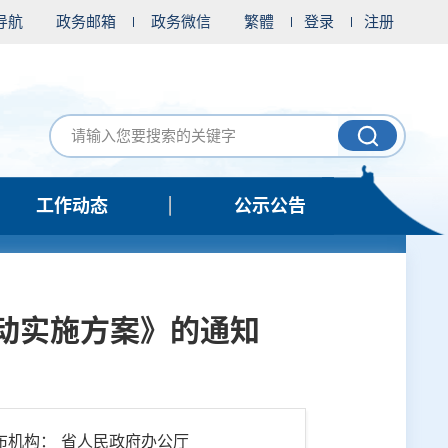
导航
政务邮箱
政务微信
繁體
登录
注册
工作动态
公示公告
动实施方案》的通知
布机构： 省人民政府办公厅