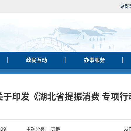
站群
政民互动
办事服务
关于印发《湖北省提振消费 专项行
609
主题分类： 其他
发