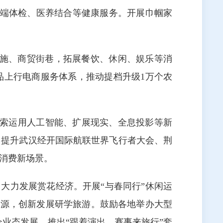
高端体检、医养结合等健康服务。开展巾帼家
设施、商贸街巷，拓展餐饮、休闲、娱乐等消
品上行电商服务体系，推动提档升级1万个农
探索运用人工智能、扩展现实、全息投影等新
。提升武汉经开国际航联世界飞行者大会、荆
消费新场景。
，大力发展赏花经济。开展“与春同行”休闲运
关资源，创新发展研学旅游。鼓励各地举办大型
合业态发展，推出“跟着演出、赛事来旅行”套