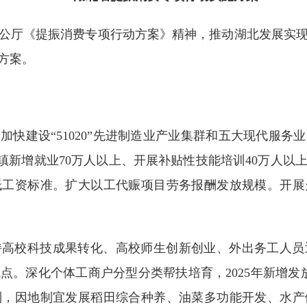
公厅《提振消费专项行动方案》精神，推动湖北发展实
方案。
加快建设“51020”先进制造业产业集群和五大现代服
5年城镇新增就业70万人以上、开展补贴性技能培训40万人
低工资标准。扩大以工代赈项目劳务报酬发放规模。开展
持高校科技成果转化、高校师生创新创业、外出务工人员
。深化个体工商户分型分类帮扶培育，2025年新增发
制，因地制宜发展稻田综合种养、油菜多功能开发、水产