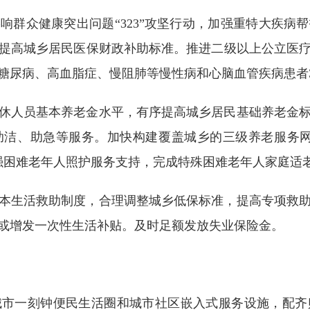
响群众健康突出问题“323”攻坚行动，加强重特大疾病
提高城乡居民医保财政补助标准。推进二级以上公立医
、糖尿病、高血脂症、慢阻肺等慢性病和心脑血管疾病患者3
休人员基本养老金水平，有序提高城乡居民基础养老金
洁、助急等服务。加快构建覆盖城乡的三级养老服务网
强困难老年人照护服务支持，完成特殊困难老年人家庭适老
本生活救助制度，合理调整城乡低保标准，提高专项救
或增发一次性生活补贴。及时足额发放失业保险金。
城市一刻钟便民生活圈和城市社区嵌入式服务设施，配齐