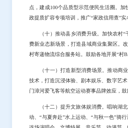
点，建成100个品质型示范便民生活圈。
政提质扩容专项培训，推广“家政信用查”实
（十）推动县乡消费升级。加快农村“
费新业态新场景，打造县域商业集聚区。改
村寄递物流综合服务站。鼓励各地开展“村BA
（十一）打造新型消费场景。推动商业
技术，打造沉浸体验、剧本娱乐、数字艺术
门漳河爱飞客等航空运动赛事品牌效应，鼓
（十二）提升文旅体娱消费。唱响湖北
动、“与夏奔赴”水上运动、“与秋一色”骑
连场演唱会、文博特展、音乐节、动漫节、电