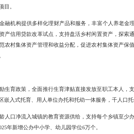
项目。
金融机构提供多样化理财产品和服务，丰富个人养老金理
资产信用贷款改革试点，支持盘活乡村闲置资产，探索
范农村集体资产管理和收益分配，促进农村集体资产保
。
励生育政策，全面推行生育津贴直接发放至职工本人，
区嵌入式托育、用人单位办托和托幼一体服务，千人口托位
龄人口净流入城镇的教育资源供给，支持每个乡镇至少办
025年新增公办中小学、幼儿园学位6万个。