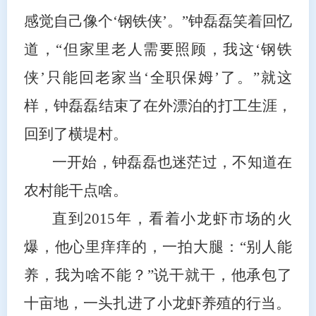
感觉自己像个‘钢铁侠’。”钟磊磊笑着回忆
道，“但家里老人需要照顾，我这‘钢铁
侠’只能回老家当‘全职保姆’了。”就这
样，钟磊磊结束了在外漂泊的打工生涯，
回到了横堤村。
一开始，钟磊磊也迷茫过，不知道在
农村能干点啥。
直到2015年，看着小龙虾市场的火
爆，他心里痒痒的，一拍大腿：“别人能
养，我为啥不能？”说干就干，他承包了
十亩地，一头扎进了小龙虾养殖的行当。