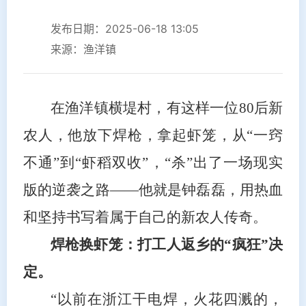
发布日期：2025-06-18 13:05
来源：渔洋镇
在渔洋镇横堤村，有这样一位80后新
农人，他放下焊枪，拿起虾笼，从“一窍
不通”到“虾稻双收”，“杀”出了一场现实
版的逆袭之路——他就是钟磊磊，用热血
和坚持书写着属于自己的新农人传奇。
焊枪换虾笼：打工人返乡的“疯狂”决
定。
“以前在浙江干电焊，火花四溅的，