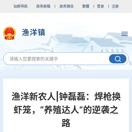
站群导航
政务邮箱
政务微信
繁體
登录
注册
渔洋镇
渔洋新农人|钟磊磊：焊枪换
虾笼，“养殖达人”的逆袭之
路