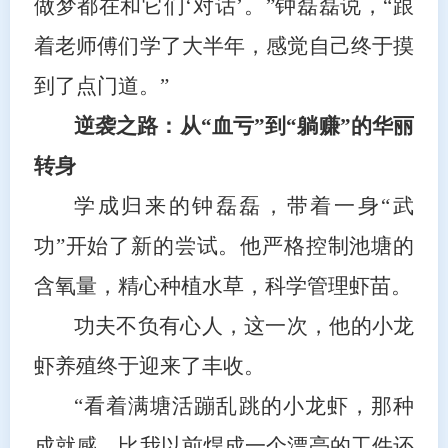
做梦都在和它们‘对话’。”钟磊磊说，“跟
着老师傅们学了大半年，感觉自己终于摸
到了点门道。”
逆袭之路：从“血亏”到“躺赚”的华丽
转身
学成归来的钟磊磊，带着一身“武
功”开始了新的尝试。他严格控制池塘的
含氧量，精心种植水草，科学管理虾苗。
功夫不负有心人，这一次，他的小龙
虾养殖终于迎来了丰收。
“看着满塘活蹦乱跳的小龙虾，那种
成就感，比我以前焊成一个漂亮的工件还