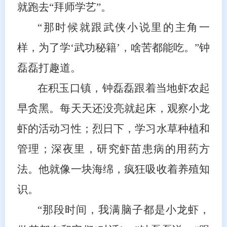
就跑去“拜师学艺”。
“那时候就跟武侠小说里的主角一
样，为了学‘武功秘籍’，啥苦都能吃。”钟
磊磊打趣道。
在积玉口镇，钟磊磊跟着当地虾农起
早贪黑。每天天还没亮就起床，观察小龙
虾的活动习性；烈日下，学习水草种植和
管理；深夜里，研究虾苗患病的用药方
法。他就像一块海绵，疯狂吸收着养殖知
识。
“那段时间，我满脑子都是小龙虾，