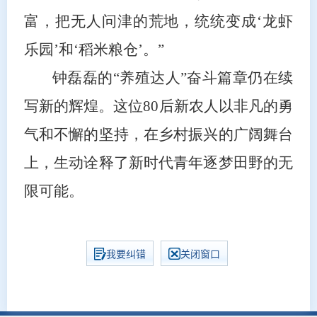
富，把无人问津的荒地，统统变成‘龙虾
乐园’和‘稻米粮仓’。”
钟磊磊的“养殖达人”奋斗篇章仍在续
写新的辉煌。这位80后新农人以非凡的勇
气和不懈的坚持，在乡村振兴的广阔舞台
上，生动诠释了新时代青年逐梦田野的无
限可能。
我要纠错
关闭窗口