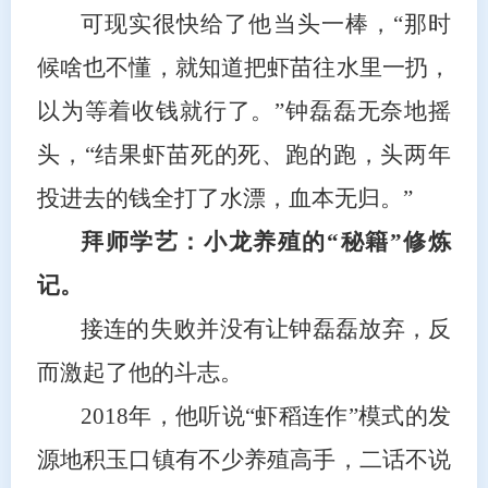
可现实很快给了他当头一棒，“那时
候啥也不懂，就知道把虾苗往水里一扔，
以为等着收钱就行了。”钟磊磊无奈地摇
头，“结果虾苗死的死、跑的跑，头两年
投进去的钱全打了水漂，血本无归。”
拜师学艺：小龙养殖的“秘籍”修炼
记。
接连的失败并没有让钟磊磊放弃，反
而激起了他的斗志。
2018年，他听说“虾稻连作”模式的发
源地积玉口镇有不少养殖高手，二话不说