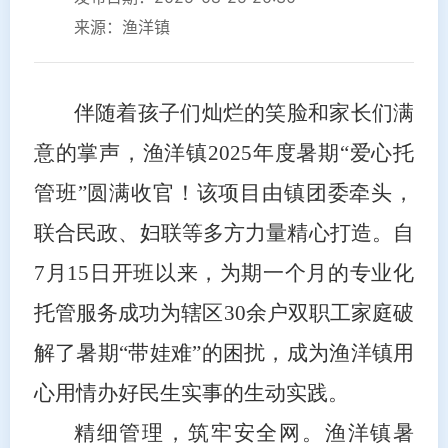
来源：渔洋镇
伴随着孩子们灿烂的笑脸和家长们满
意的掌声，渔洋镇2025年度暑期“爱心托
管班”圆满收官！该项目由镇团委牵头，
联合民政、妇联等多方力量精心打造。自
7月15日开班以来，为期一个月的专业化
托管服务成功为辖区30余户双职工家庭破
解了暑期“带娃难”的困扰，成为渔洋镇用
心用情办好民生实事的生动实践。
精细管理，筑牢安全网。渔洋镇暑