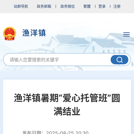
站群导航
政务邮箱
政务微信
繁體
登录
注册
渔洋镇
渔洋镇暑期“爱心托管班”圆
满结业
发布日期：2025-08-25 20:30