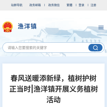
站群导航
政务邮箱
政务微信
繁體
登录
注册
渔洋镇
春风送暖添新绿，植树护树
正当时|渔洋镇开展义务植树
活动