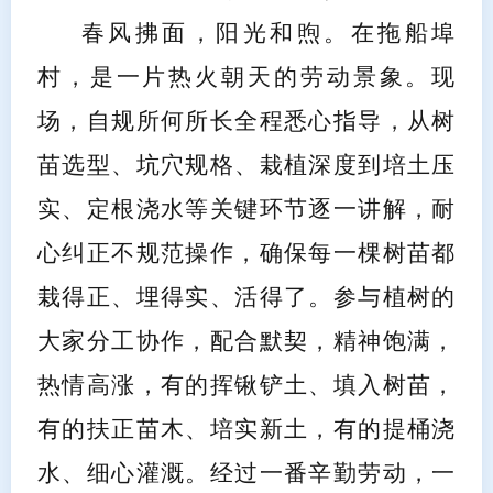
春风拂面，阳光和煦。在拖船埠
村，是一片热火朝天的劳动景象。现
场，自规所何所长全程悉心指导，从
树
苗选型、坑穴规格、栽植深度到培土压
实、定根浇水
等关键环节逐一讲解，耐
心纠正不规范操作，确保每一棵树苗都
栽得正、埋得实、活得了。参与植树的
大家分工协作，配合默契，精神饱满，
热情高涨，有的挥锹铲土、填入树苗，
有的扶正苗木、培实新土，有的提桶浇
水、细心灌溉。经过一番辛勤劳动，一