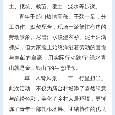
土、挖坑、栽苗、覆土、浇水等步骤。
青年干部们热情高涨、干劲十足，分
工协作、默契配合，现场一派繁忙有序的
劳动景象。尽管汗水浸湿衣衫、泥土沾满
裤脚，但大家脸上始终洋溢着劳动的喜悦
与奉献的自豪，用实际行动践行“绿水青
山就是金山银山”的生态理念。
一草一木皆风景，一言一行显担当。
此次活动，不仅为新台村增添了盎然绿意
与缤纷色彩，美化了乡村人居环境，更锤
炼了青年干部扎根基层、团结协作的优良