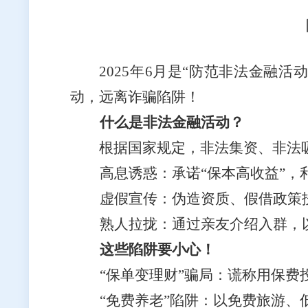
2025年6月是
“防范非法金融活
动，远离诈骗陷阱！
什么是非法金融活动？
根据国家规定，非法集资、非法
高息诱惑：
承诺“保本高收益”，
虚假宣传：
伪造资质、假借政策
熟人拉拢：
通过亲友介绍入群，以
这些陷阱要小心！
“
保单变理财”骗局：
谎称用保费
“
免费养老”陷阱：
以免费旅游、