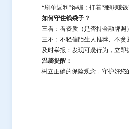
“
刷单返利”诈骗：
打着“兼职赚
如何守住钱袋子？
三看：
看资质（是否持金融牌照
三不：
不轻信陌生人推荐、不贪
及时举报：
发现可疑行为，立即
温馨提醒
：
树立正确的保险观念，守护好您