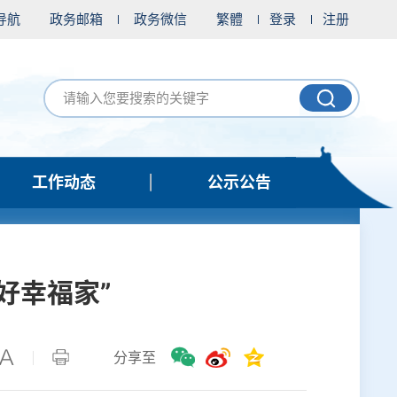
导航
政务邮箱
政务微信
繁體
登录
注册
工作动态
公示公告
好幸福家”
分享至