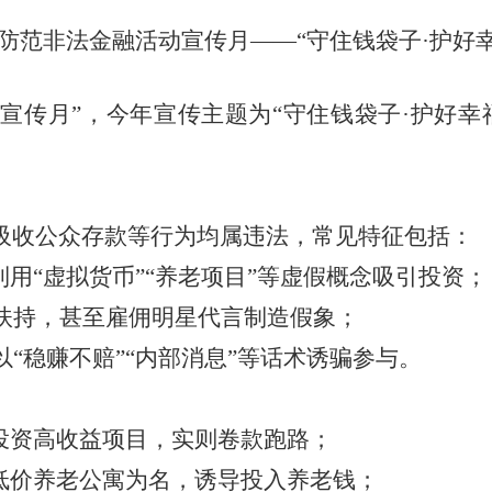
防范非法金融活动宣传月——“守住钱袋子·护好幸
动宣传月”，今年宣传主题为“守住钱袋子
·
护好幸
吸收
公众存款等行为均属违法，常见特征包括：
利用“虚拟货币”“养老项目”等虚假概念吸引投资；
扶持，甚至雇佣明星代言制造假象；
“稳赚不赔”“内部消息”等话术诱骗参与。
投资高收益项目，实则卷款跑路；
低价养老公寓为名，诱导投入养老钱；