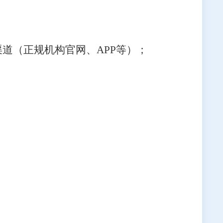
渠道（正规机构官网、
APP
等）；