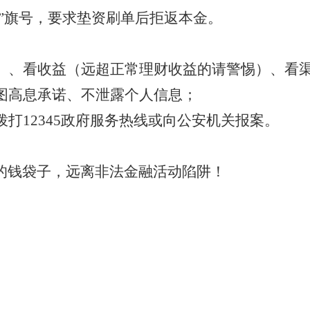
钱”旗号，要求垫资刷单后拒返本金。
）、看收益（远超正常理财收益的请警惕）、看
图高息承诺、不泄露个人信息；
拨打
12345
政府服务热线或向公安机关报案。
的钱袋子，远离非法金融活动陷阱！