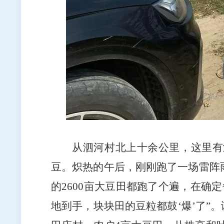
从泗河村北上十余公里，这里有
豆。炽热的午后，刚刚跑了一场雷阵
的
2600
亩大豆田都跑了个遍，在确定
地到手，块块田的豆粒都鼓‘爆’了”