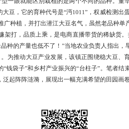
叶型一眼就能区别栽植的是两个不同的品种。董
的大豆，它的育种代号是“沔
1011”
，权威检测出
推广种植，并打出潜江大豆名气，虽然老品种单
镰架打，品质上乘，是电商直播带货的稀缺货。
老品种的产量也低不了！”当地农业负责人指出，
月。为推动大豆产业发展，该镇正围绕稳大豆、
的“钱袋子”和乡村产业振兴的“台柱子”。笔者
，泛起阵阵涟漪，展现出一幅充满希望的田园画