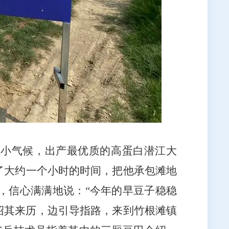
江小气候，出产最优质的高蛋白潜江大
了大约一个小时的时间，把他承包滩地
，信心满满地说：“今年的早豆子稳稳
介绍其来历，边引导指路，来到竹根滩镇