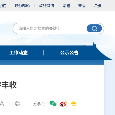
导航
政务邮箱
政务微信
繁體
登录
注册
工作动态
公示公告
待丰收
分享至