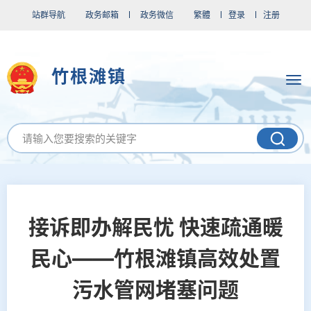
站群导航
政务邮箱
政务微信
繁體
登录
注册
竹根滩镇
接诉即办解民忧 快速疏通暖
民心——竹根滩镇高效处置
污水管网堵塞问题