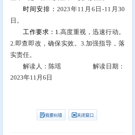
时间安排：
2023
年
11
月
6
日
-11
月
30
日。
工作要求：
1.
高度重视，迅速行动。
2.
即查即改，确保实效。
3.
加强指导，落
实责任。
解读人：陈瑶 解读日期：
2023
年
11
月
6
日
我要纠错
关闭窗口