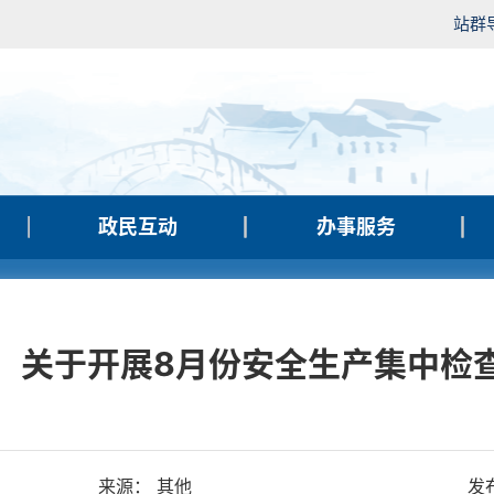
站群
政民互动
办事服务
】关于开展8月份安全生产集中检
来源： 其他
发布