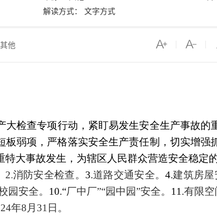
解读方式： 文字方式
其他
产大检查专项行动，紧盯易发生安全生产事故的
短板弱项，严格落实安全生产责任制，切实增强
重特大事故发生，为辖区人民群众营造安全稳定
。
2.
消防安全检查
。
3.
道路交通安全
。
4.
建筑房屋
校园安全
。
10.“
厂中厂”“园中园”安全
。
11.
有限空
024
年
8
月
31
日。