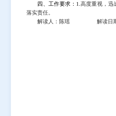
四、工作要求：
1.
高度重视，迅
落实责任。
解读人：陈瑶 解读日