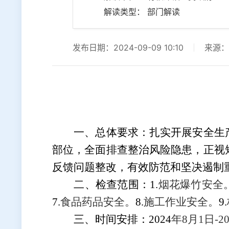
解读类型： 部门解读
发布日期：2024-09-09 10:10
来源：
一、总体要求：
扎实开展安全生
部位，全面排查整治风险隐患，正视
反馈问题整改，有效防范和坚决遏制
二、检查范围：
1.
烟花爆竹安全
7.
食品药品安全
。
8.
施工作业安全
。
9.
三、时间安排：
2024
年
8
月
1
日
-2