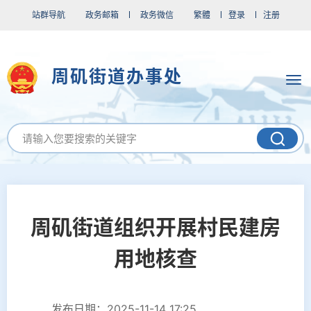
站群导航
政务邮箱
政务微信
繁體
登录
注册
周矶街道办事处
周矶街道组织开展村民建房
用地核查
发布日期：2025-11-14 17:25