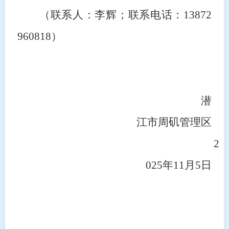
（联系人：李辉；联系电话：
13872
960818）
潜
江市周矶管理区
2
025年11月5日