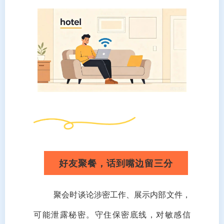
好友聚餐，话到嘴边留三分
聚会时谈论涉密工作、展示内部文件，
可能泄露秘密。守住保密底线，对敏感信