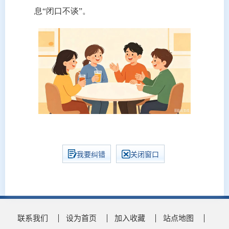
息“闭口不谈”。
我要纠错
关闭窗口
联系我们
设为首页
加入收藏
站点地图