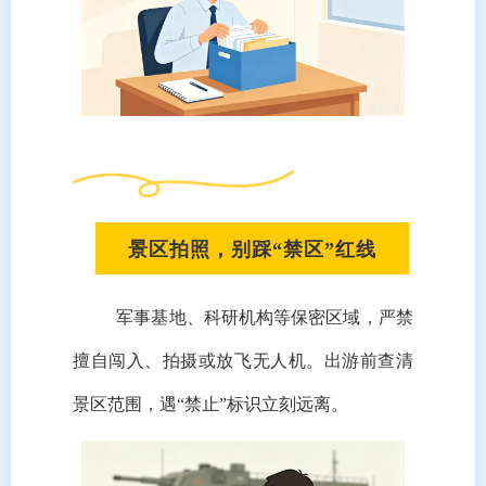
景区拍照，别踩“禁区”红线
军事基地、科研机构等保密区域，严禁
擅自闯入、拍摄或放飞无人机。出游前查清
景区范围，遇“禁止”标识立刻远离。