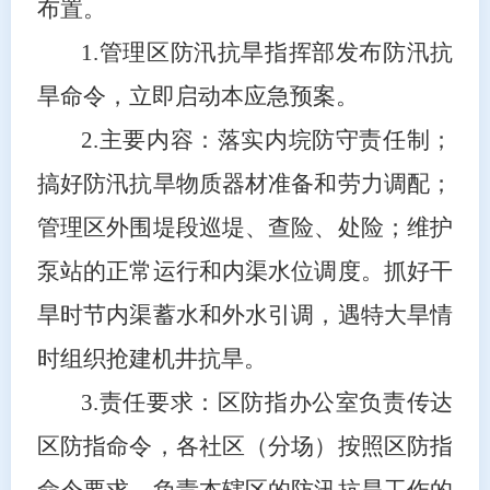
布置。
1.
管理区防汛抗旱指挥部发布防汛抗
旱命令，立即启动本应急预案。
2.
主要内容：落实内垸防守责任制；
搞好防汛抗旱物质器材准备和劳力调配；
管理区外围堤段巡堤、查险、处险；维护
泵站的正常运行和内渠水位调度。抓好干
旱时节内渠蓄水和外水引调，遇特大旱情
时组织抢建机井抗旱。
3.
责任要求：区防指办公室负责传达
区防指命令，各社区（分场）按照区防指
命令要求，负责本辖区的防汛抗旱工作的