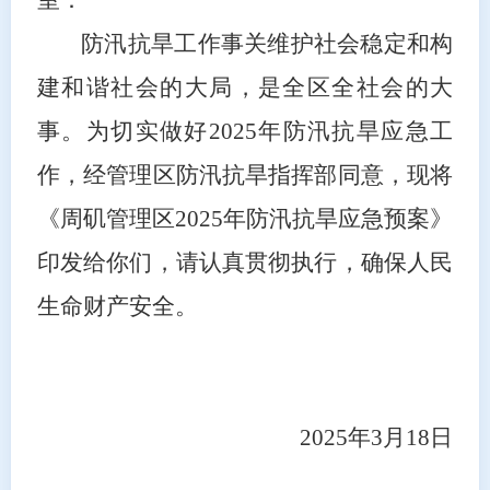
防汛抗旱工作事关维护社会稳定和构
建和谐社会的大局，是全区全社会的大
事。为切实做好
202
5
年防汛抗旱应急工
作，经管理区防汛抗旱指挥部同意，现将
《周矶管理区
202
5
年防汛抗旱应急预案》
印发给你们，请认真贯彻执行，确保人民
生命财产安全。
202
5
年
3
月
18
日