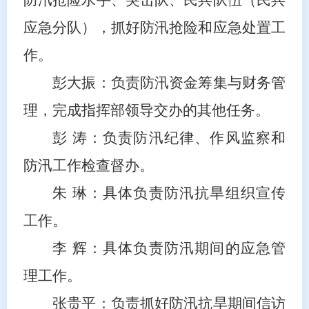
应急分队），抓好防汛抢险和应急处置工
作。
彭大振：负责防汛资金筹集与财务管
理，完成指挥部领导交办的其他任务。
彭 涛：负责防汛纪律、作风监察和
防汛工作检查督办。
朱 琳
：具体负责防汛抗旱组织宣传
工作。
李 辉：具体负责防汛期间的应急管
理工作。
张贵平：
负责抓好防汛
抗旱期间信访