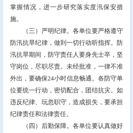
掌握情况，进一步研究落实
度汛
保安措
施。
（
三
）严明纪律。
各单位要严格遵守
防汛抗旱纪律，做到一切行动听指挥。防
汛抗旱期间，防守责任人要身先士卒，坚
守岗位，尽职尽责。未经批准，一律不准
外出，要确保
24
小时信息畅通。各防守单
位要统一行动，密切配合，团结抗灾。如
违反纪律、玩忽职守，造成损失，要承担
纪律责任和法律责任。
（
四
）后勤保障。
各单位要认真做好