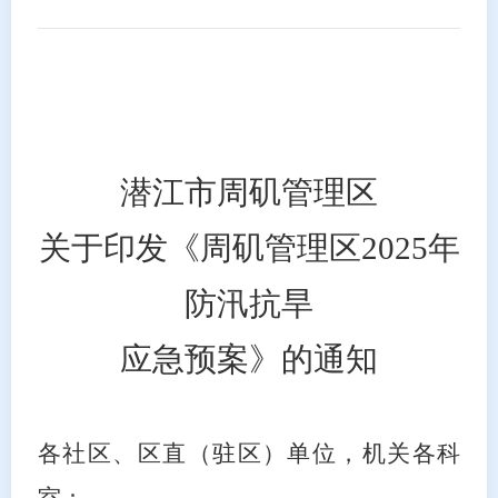
潜江市周矶管理区
关于印发《周矶管理区
202
5
年
防汛抗旱
应急预案》的通知
各社区、区直（驻区）单位，机关各科
室：