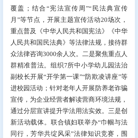
覆盖；结合“宪法宣传周”“民法典宣传
月”等节点，开展主题宣传活动20场次，
重点普及《
中华人民共和国宪法
》《
中华
人民共和国民法典
》等法律法规，接待群
众法律咨询
3000余人次。二是聚焦重点人
群精准普法。组织7所中小学幼儿园法治
副校长开展“开学第一课”“防欺凌讲座”等
进校园活动；针对老年人开展防养老诈骗
宣传，为企业经营者解读营商环境法规，
通过分层宣讲提升学法用法实效。三是创
新活动载体。联合镇妇联举办“巾帼与法
同行，芳华共绽风采”法律知识竞赛，围