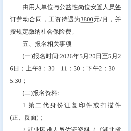
由用人单位与公益性岗位安置人员签
订劳动合同，工资待遇为
3800
元
/月，并
按规定缴纳社会保险费。
五、报名相关事项
(一)报名时间:2026年5月20日至5月2
6日；上午8：30—11：30；下午2：30—
5:30；
(二)报名资料:
1.第二代身份证复印件或扫描件
(正、反面)；
2.就业困难人员佐证资料（《湖北省