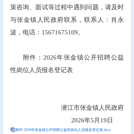
策咨询、面试等过程中遇到问题，请及时
与张金镇人民政府联系，联系人：肖永
波，电话：15671675109。
附件：
2026年张金镇公开招聘公益
性岗位人员报名登记表
潜江市张金镇人民政府
2026年5月19日
附件-2026年张金镇公开招聘公益性岗位人员报名登记表.docx