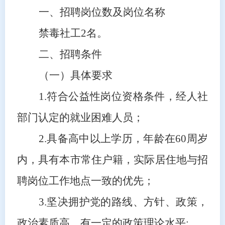
一、招聘岗位数及岗位名称
禁毒社工
2名。
二、招聘条件
（一）具体要求
1.符合公益性岗位资格条件，经人社
部门认定的就业困难人员；
2.
具备高中以上学历，
年龄在
60周岁
内，
具有本市常住户籍，实际居住地与招
聘岗位工作地点一致
的优先
；
3.坚决拥护党的路线、方针、政策，
政治素质高，有一定的政策理论水平;