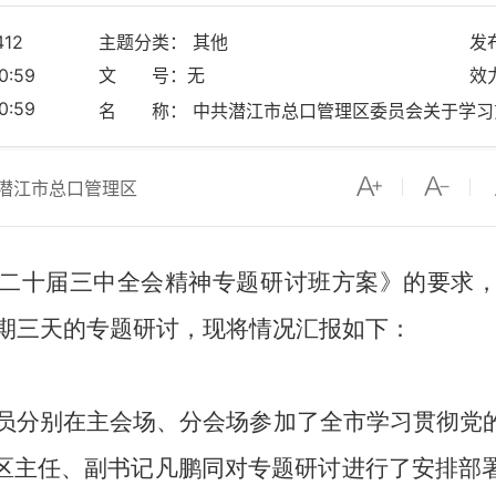
412
主题分类： 其他
发
0:59
文 号：无
效
0:59
潜江市总口管理区
二十届三中全会精神专题研讨班方案》的要求
了为期三天的专题研讨，现将情况汇报如下：
体学员分别在主会场、分会场参加了全市学习贯彻
区主任、副书记凡鹏同对专题研讨进行了安排部