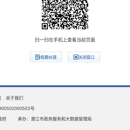
扫一扫在手机上查看当前页面
我要纠错
关闭窗口
关于我们
0502000503号
政府
承办：潜江市政务服务和大数据管理局