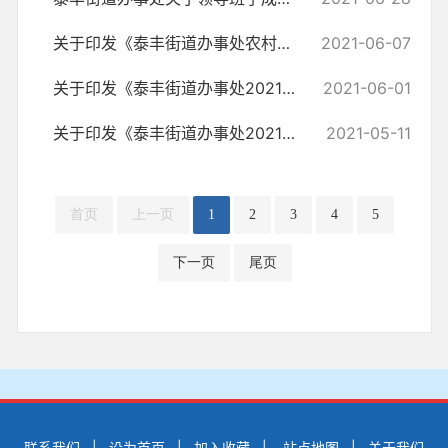
关于印发《泰丰街道办事处农村集体“三资”管理办法》的通知
2021-06-07
关于印发《泰丰街道办事处2021年城区防洪抗灾应急预案》的通知
2021-06-01
关于印发《泰丰街道办事处2021年秸秆禁烧与综合利用工作方案》的通知
2021-05-11
首页
上一页
1
2
3
4
5
下一页
尾页
联系我们
|
设为首页
|
加入收藏
|
站点地图
|
关于我们