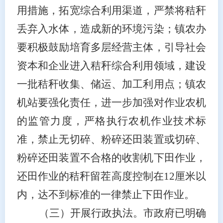
用措施，拓宽综合利用渠道
，
严禁将秸秆
丢弃入水体，造成新的环境污染；
镇农办
要积极鼓励
培育多层经营主体，引导社会
资本和企业进入秸秆综合利用领域，建设
一批秸秆收集、储运、加工利用点；
镇农
机站要强化责任，进一步加强对作业农机
的监管力度，严格执行农机作业技术标
准，
禁止无切碎、粉碎还田装置或切碎、
粉碎还田装置不合格的收割机下田作业，
还田作业的秸秆留茬高度控制在
12厘米以
内，
达不到标准的一律禁止下田作业
。
（三）开展行政执法。
市政府已明确