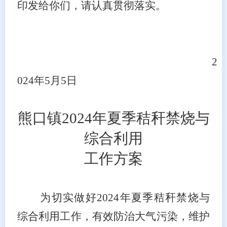
印发给你们，请认真贯彻落实。
2
024年
5
月
5
日
熊口镇
2024年
夏季
秸秆禁烧与
综合利用
工作方案
为切实做好
2024年
夏季
秸秆禁烧与
综合利用工作，有效防治大气污染，维护