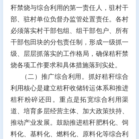
秆禁烧与综合利用的第一责任人
，
驻村干
部、驻村单位
负督办监管处置责任。各村
必须落实
村干部包组
、
组干部包户
、所有
干部包田块
的分包责任制，形成一级抓一
级、层层抓落实的工作格局，确保秸秆禁
烧各项工作要求和具体措施落到实处。
（二）推广综合利用。
抓好秸秆综合
利用核心是建立秸秆收储转运体系和推进
秸秆粉碎还田。重点是拓宽综合利用渠
道、培育多层经营主体、加大政策扶持、
推动产业发展。鼓励推进秸秆肥料化、饲
料化、基料化、燃料化、原料化等综合利