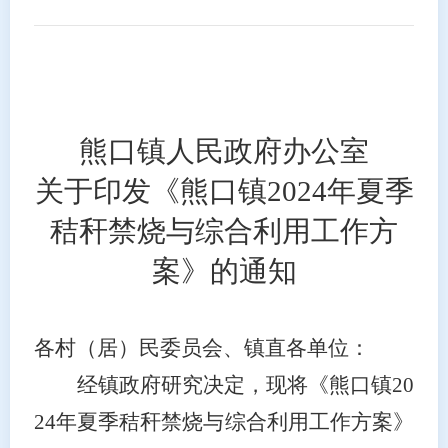
熊口
镇
人民
政府办公室
关于印发《熊口镇
2024年
夏季
秸秆禁烧与综合利用工作方
案》的通知
各村（居）民委员会、镇直各单位：
经镇政府研究
决定
，现将《熊口镇
20
24年
夏季
秸秆禁烧与综合利用工作方案》