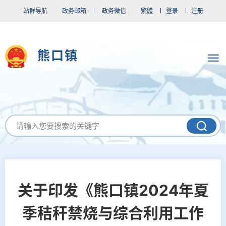
站群导航
政务邮箱
政务微信
繁體
登录
注册
熊口镇
关于印发《熊口镇2024年夏
季秸秆禁烧与综合利用工作