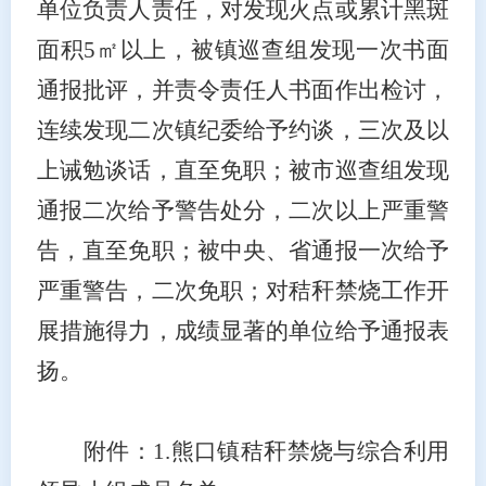
单位负责人责任，对发现火点或累计黑斑
面积5㎡以上，被镇巡查组发现一次书面
通报批评，并责令责任人书面作出检讨，
连续发现二次镇纪委给予约谈，三次及以
上诫勉谈话，直至免职；被市巡查组发现
通报二次给予警告处分，二次以上严重警
告，直至免职；被中央、省通报一次给予
严重警告，二次免职；对秸秆禁烧工作开
展措施得力，成绩显著的单位给予通报表
扬。
附件：
1.熊口镇秸秆禁烧与综合利用