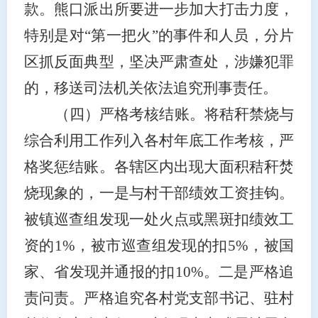
款。熊口派出所要进一步加大打击力度，
特别是对“第一把火”的事件和人员，分片
区抓反面典型，坚决严肃查处，涉嫌犯罪
的，移送司法机关依法追究刑事责任。
（四）
严格考核结账。
将秸秆禁烧与
综合利用工作列入各村年底工作考核，严
格奖惩结账。各辖区内出现大面积秸秆焚
烧现象的，一是与村干部绩效工资挂钩。
被镇巡查组发现一处火点或黑斑扣绩效工
资的
1%，被市巡查组发现的扣5%，被国
家、省发现并通报的扣10%。二是严格追
责问责。严格追究各村党支部书记、驻村