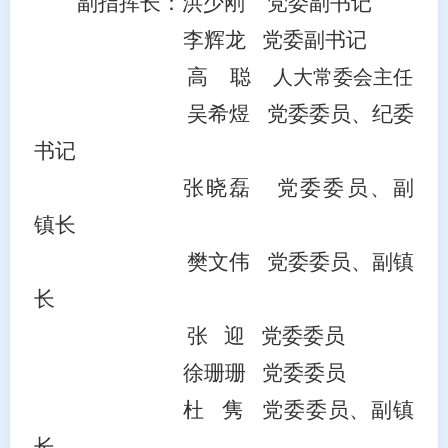
副指挥长：
洪少刚
党委副书记
李辉龙
党委副书记
高
聪
人大常委会主任
吴希煜
党委委员、纪委
书记
张晓磊
党委委员、副
镇长
樊文伟
党委委员
、副镇
长
张
迎
党委委员
徐珊珊
党委委员
杜
隽
党委委员
、副镇
长