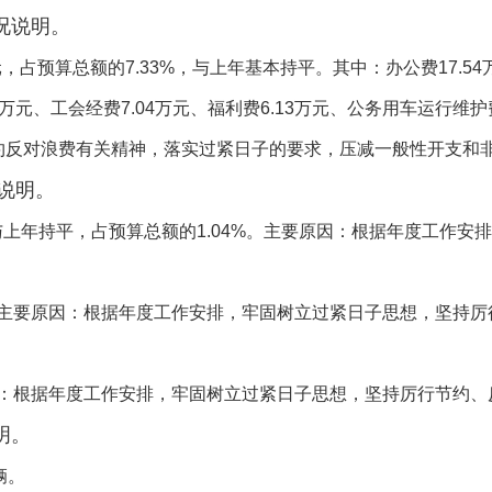
况说明。
元，占预算总额的
7.33
%
，与上年基本持平。其中：办公费
17.54
万元、工会经费
7.04
万元、
福利费
6.13
万元、
公务用车运行维护
约反对浪费有关精神，落实过紧日子的要求，压减一般性开支和
说明。
与上年持平，占预算总额的
1.0
4
%
。主要原因：根据年度工作安排
主要原因：根据年度工作安排，牢固树立过紧日子思想，坚持厉
：根据年度工作安排，牢固树立过紧日子思想，坚持厉行节约、
明。
辆
。