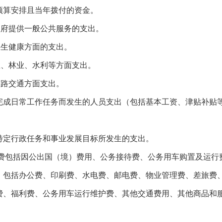
预算安排且当年拨付的资金。
政府提供一般公共服务的支出。
卫生健康方面的支出。
业、林业、水利等方面支出。
道路交通方面支出。
完成日常工作任务而发生的人员支出（包括基本工资、津贴补贴
特定行政任务和事业发展目标所发生的支出。
”经费包括因公出国（境）费用、公务接待费、公务用车购置及运行
。包括办公费、印刷费、水电费、邮电费、物业管理费、差旅费
费、福利费、公务用车运行维护费、其他交通费用、其他商品和