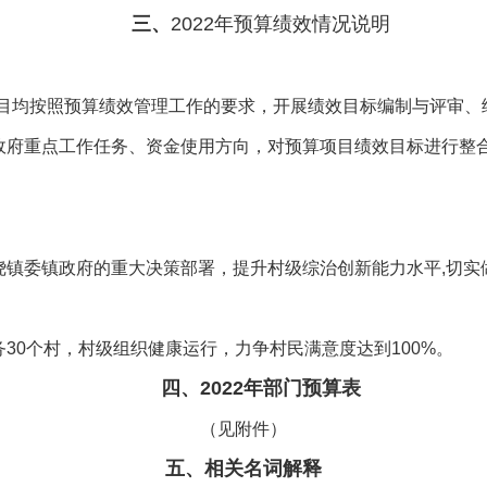
三、
2022
年预算绩效情况说明
目均按照预算绩效管理工作的要求，开展绩效目标编制与评审、
政府重点工作任务、资金使用方向，对预算项目绩效目标进行整
绕镇委镇政府的重大决策部署，提升村级综治创新能力水平
,
切实
务
30
个村，村级组织健康运行，力争村民满意度达到
100%
。
四、
2022
年部门预算表
（
见附件）
五、相关名词解释