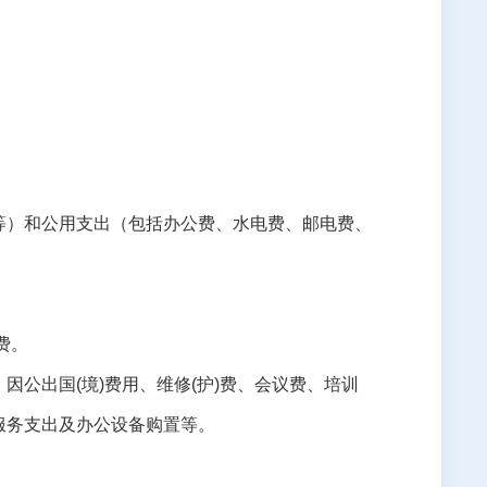
等）和公用支出（包括办公费、水电费、邮电费、
费。
、因公出国
(
境
)
费用、维修
(
护
)
费、会议费、培训
服务支出及办公设备购置等。