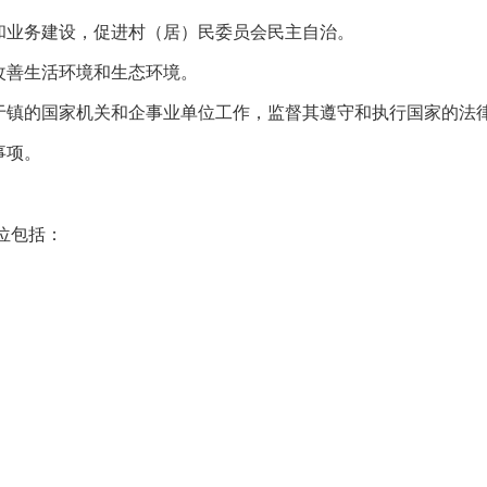
和业务建设，促进村（居）民委员会民主自治。
改善生活环境和生态环境。
于镇的国家机关和企事业单位工作，监督其遵守和执行国家的法
事项。
位包括：