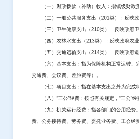
（一）财政拨款（补助）收入：指镇级财政
（二）一般公共服务支出（
201
类）：反映
（三）卫生健康支出（
210
类）：反映政府
（四）农林水支出（
213
类）：反映政府农
（五）交通运输支出（
214
类）：反映政府
（六）基本支出：指为保障机构正常运转、
交通费、会议费、差旅费等）。
（七）项目支出：指在基本支出之外为完成
（八）“三公”经费：按照有关规定，“三公
（九）机关运行经费：指各部门的公用经费
费、公务接待费、劳务费、委托业务费、工会经