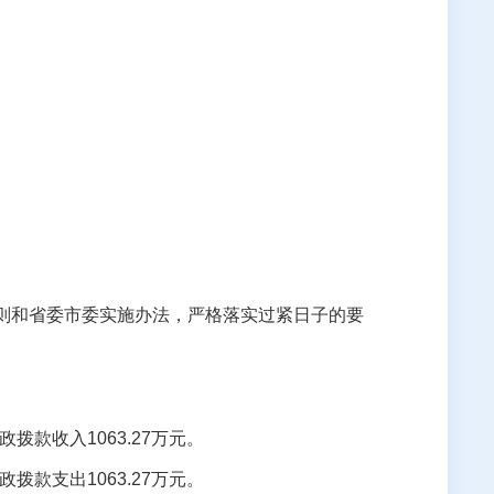
则和省委市委实施办法，严格落实过紧日子的要
政拨款收入
1063.27
万元。
政拨款支出
1063.27
万元。