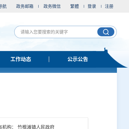
导航
政务邮箱
政务微信
繁體
登录
注册
工作动态
公示公告
布机构： 竹根滩镇人民政府