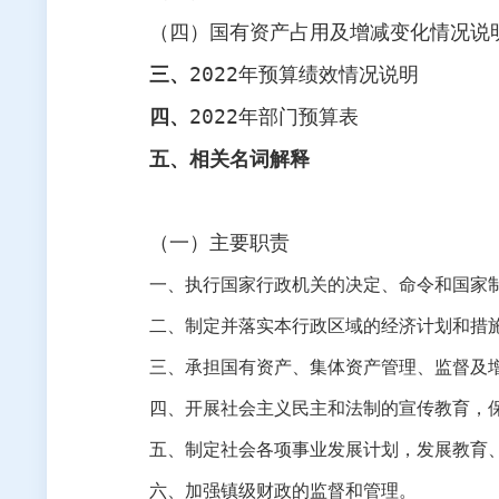
（四）国有资产占用及增减变化情况说
三、
2022
年预算绩效情况说明
四、
2022
年部门预算表
五、相关名词解释
（一）主要职责
一、执行国家行政机关的决定、命令和国家
二、制定并落实本行政区域的经济计划和措
三、承担国有资产、集体资产管理、监督及
四、开展社会主义民主和法制的宣传教育，
五、制定社会各项事业发展计划，发展教育
六、加强镇级财政的监督和管理。