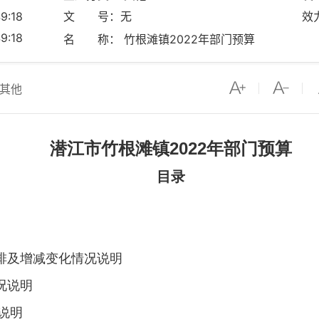
9:18
文 号：无
效
9:18
名 称： 竹根滩镇2022年部门预算
其他
潜江市
竹根滩镇
202
2
年部门预算
目录
排及增减变化情况说明
况说明
说明