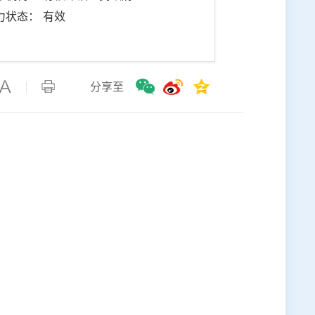
力状态： 有效
分享至