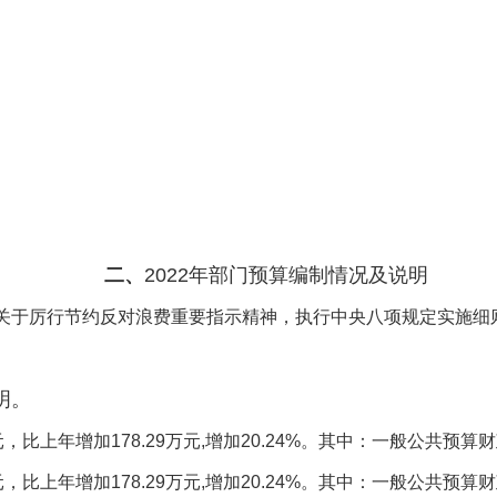
二、
2022
年部门预算编制情况及说明
关于厉行节约反对浪费重要指示精神，执行中央八项规定实施细
明。
元，比上年增加
178.29
万元
,
增加
20.24
%
。其中：一般公共预算财
元，比上年增加
178.29
万元
,
增加
20.24
%
。其中：一般公共预算财