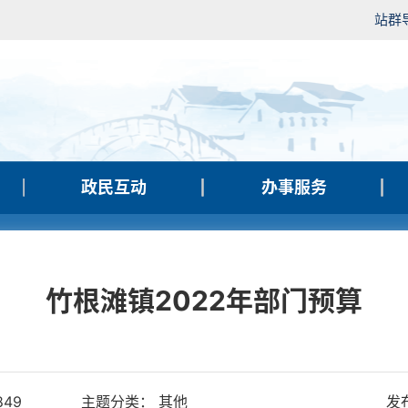
站群
政民互动
办事服务
竹根滩镇2022年部门预算
849
主题分类： 其他
发