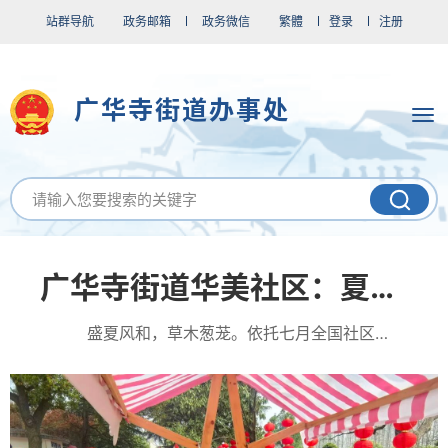
站群导航
政务邮箱
政务微信
繁體
登录
注册
广华寺街道办事处
广华寺街道华美社区：夏绘微景添新色 志愿服务美家园
盛夏风和，草木葱茏。依托七月全国社区志愿服务日契机，近期，广华寺街道华美社区以微更新点亮老旧公共设施、打造特色社...