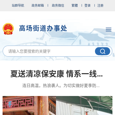
站群导航
政务邮箱
政务微信
繁體
登录
注册
高场街道办事处
夏送清凉保安康 情系一线沁人心——高场街道开展“工会送清凉 防暑...
连日高温，热浪袭人。为切实做好夏季防暑降温工作，8月6日上午，高场街道组织开展“工会送清凉、防暑保安康”走访慰问活...