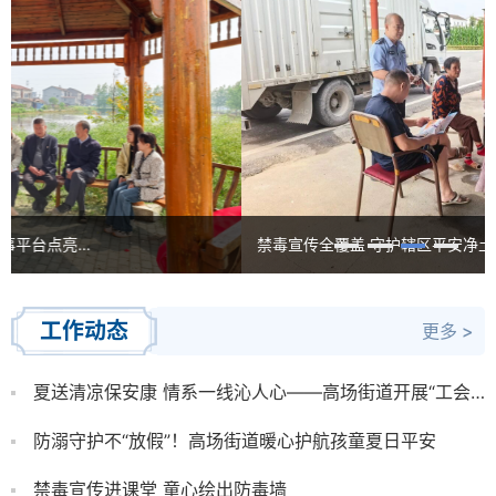
禁毒宣传全覆盖 守护辖区平安净土
工作动态
更多 >
夏送清凉保安康 情系一线沁人心——高场街道开展“工会送清凉 防暑保安康”走访慰问活动
防溺守护不“放假”！高场街道暖心护航孩童夏日平安
禁毒宣传进课堂 童心绘出防毒墙