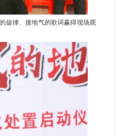
的旋律、接地气的歌词赢得现场观