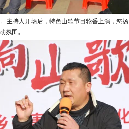
呈。主持人开场后，特色山歌节目轮番上演，悠扬
动氛围。