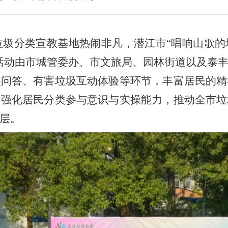
园垃圾分类宣教基地热闹非凡，潜江市“唱响山歌
活动由市城管委办、市文旅局、园林街道以及泰
奖问答、有害垃圾互动体验等环节，丰富居民的精
，强化居民分类参与意识与实操能力，推动全市垃
层。