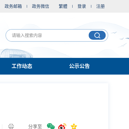
政务邮箱
政务微信
繁體
登录
注册
工作动态
公示公告
！
分享至