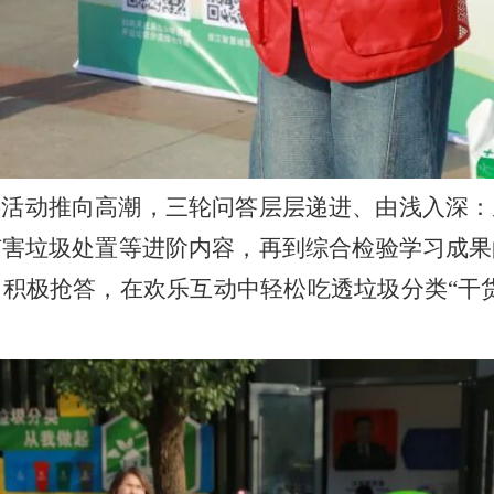
将活动推向高潮，三轮问答层层递进、由浅入深：
有害垃圾处置等进阶内容，再到综合检验学习成果
积极抢答，在欢乐互动中轻松吃透垃圾分类“干