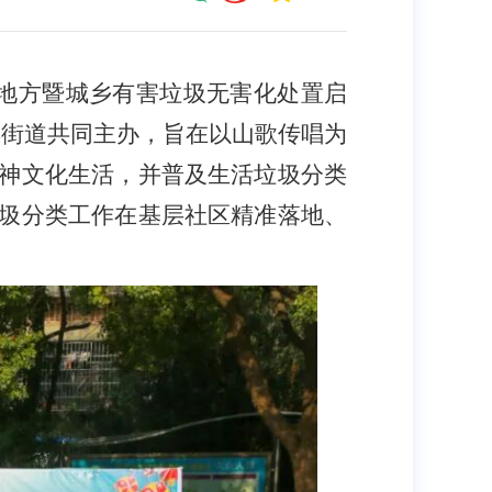
的地方暨城乡有害垃圾无害化处置启
丰街道共同主办，旨在以山歌传唱为
神文化生活，并普及生活垃圾分类
圾分类工作在基层社区精准落地、