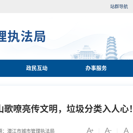
站群导航
理执法局
政民互动
办事服务
山歌嘹亮传文明，垃圾分类入人心
源：潜江市城市管理执法局