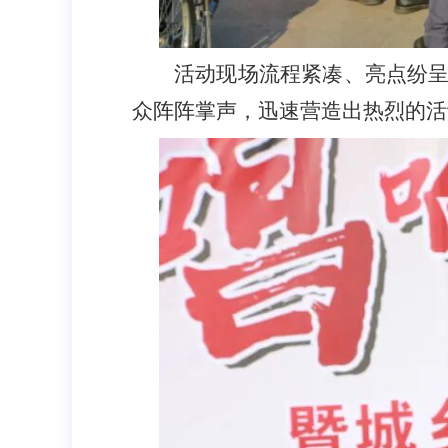
活动现场流程紧凑、亮点纷
众阵阵掌声，迅速营造出热烈的活