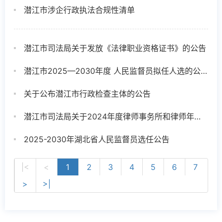
​潜江市涉企行政执法合规性清单
潜江市司法局关于发放《法律职业资格证书》的公告
潜江市2025—2030年度 人民监督员拟任人选的公示
关于公布潜江市行政检查主体的公告
潜江市司法局关于2024年度律师事务所和律师年度考核结果的公示
2025-2030年湖北省人民监督员选任公告
|<
<
1
2
3
4
5
6
7
>
>|