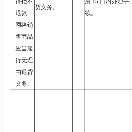
得拒不
后 15 日内办理手
货义务。
退款；
续。
网络销
售商品
应当履
行无理
由退货
义务。