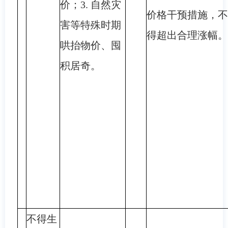
价；3. 自然灾
价格干预措施，不
害等特殊时期
得超出合理涨幅。
哄抬物价、囤
积居奇。
不得生