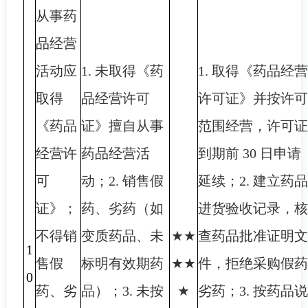
从事药
品经营
活动应
1. 未取得《药
1. 取得《药品经营
取得
品经营许可
许可证》并按许可
《药品
证》擅自从事
范围经营，许可证
经营许
药品经营活
到期前 30 日申请
可
动；2. 销售假
延续；2. 建立药品
证》；
药、劣药（如
进货验收记录，核
不得销
变质药品、未
★★
查药品批准证明文
1
售假
标明有效期药
★★
件，拒绝采购假药
0
药、劣
品）；3. 未按
★
劣药；3. 按药品说