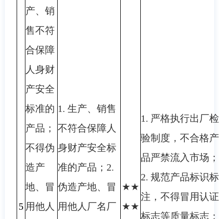
产、销
售不符
合保障
人身财
产安全
标准的
1. 生产、销售
1. 严格执行出厂检
产品；
不符合保障人
验制度，不合格产
不得伪
身财产安全标
品严禁流入市场；
造产
准的产品；2.
2. 规范产品标识标
地、冒
伪造产地、冒
★★
注，不得冒用认证
5
用他人
用他人厂名厂
★★
标志等质量标志；