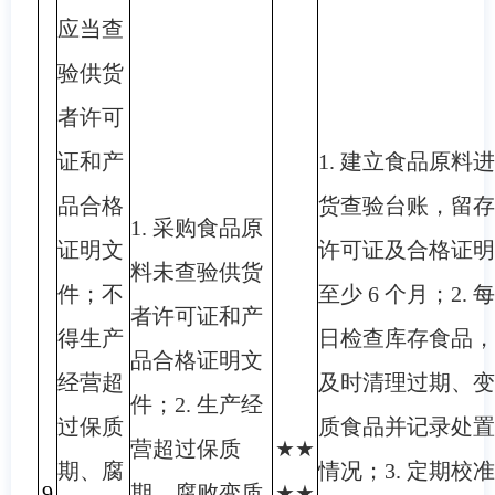
应当查
验供货
者许可
证和产
1. 建立食品原料进
品合格
货查验台账，留存
1. 采购食品原
证明文
许可证及合格证明
料未查验供货
件；不
至少 6 个月；2. 每
者许可证和产
得生产
日检查库存食品，
品合格证明文
经营超
及时清理过期、变
件；2. 生产经
过保质
质食品并记录处置
营超过保质
★★
期、腐
情况；3. 定期校准
9
期、腐败变质
★★