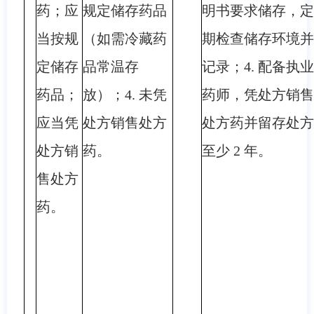
药；应
规定储存药品
明书要求储存，定
当按规
（如需冷藏药
期检查储存环境并
定储存
品常温存
记录；4. 配备执业
药品；
放）；4. 未凭
药师，凭处方销售
应当凭
处方销售处方
处方药并留存处方
处方销
药。
至少 2 年。
售处方
药。