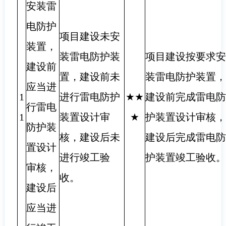
安装雷
电防护
项目建设未安
装置，
装雷电防护装
项目建设按要求安
建设前
置，建设前未
装雷电防护装置，
应当进
1
进行雷电防护
★★
建设前完成雷电防
行雷电
1
装置设计审
★
护装置设计审核，
防护装
核，建设后未
建设后完成雷电防
置设计
进行竣工验
护装置竣工验收。
审核，
收。
建设后
应当进