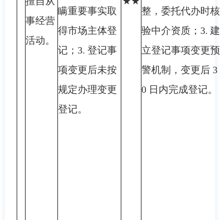
擅自从
★★
瞒重要事实取
整，委托代办时核
事经营
得市场主体登
验中介资质；3. 建
活动。
记；3. 登记事
立登记事项变更预
项变更后未按
警机制，变更后 3
规定办理变更
0 日内完成登记。
登记。