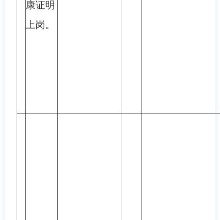
康证明
上岗。