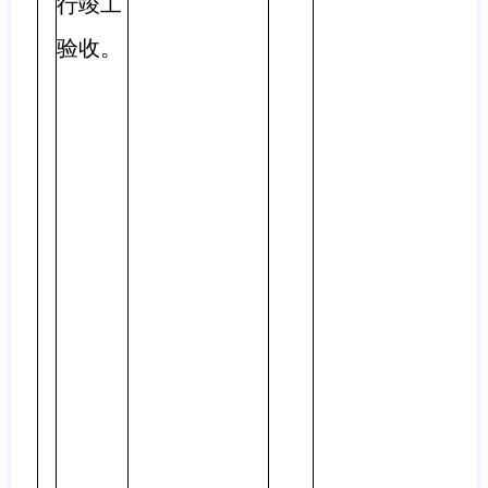
行竣工
验收。