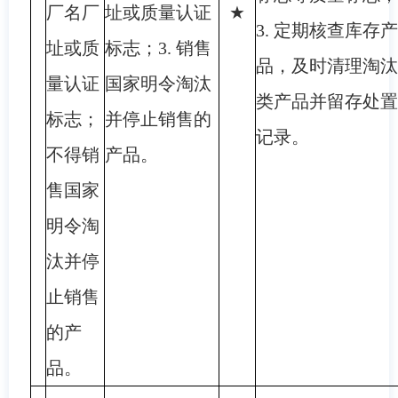
厂名厂
址或质量认证
★
3. 定期核查库存产
址或质
标志；3. 销售
品，及时清理淘汰
量认证
国家明令淘汰
类产品并留存处置
标志；
并停止销售的
记录。
不得销
产品。
售国家
明令淘
汰并停
止销售
的产
品。