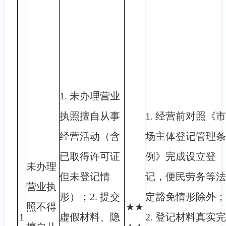
1. 未办理营业
执照擅自从事
1. 经营前对照《市
经营活动（含
场主体登记管理条
已取得许可证
例》完成设立登
未办理
但未登记情
记，便民劳务等法
营业执
形）；2. 提交
定豁免情形除外；
照不得
★★
1
虚假材料、隐
2. 登记材料真实完