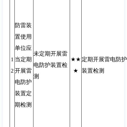
防雷装
置使用
单位应
未定期开展雷
1
当定期
★★
定期开展雷电防护
电防护装置检
2
开展雷
★
装置检测
测
电防护
装置定
期检测