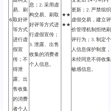
息；2. 采用虚
易、刷
更新；2. 严禁组织
构交易、刷取
★★
6
取好评
虚假交易，建立评
好评等方式进
★★
等方式
价管理机制拒绝刷
行虚假宣传；
进行虚
评行为；3. 制定个
3. 泄露、出售
假宣
人信息保护制度，
收集的消费者
传；不
未经同意不得收集
个人信息。
得泄
敏感信息。
露、出
售收集
的消费
者个人