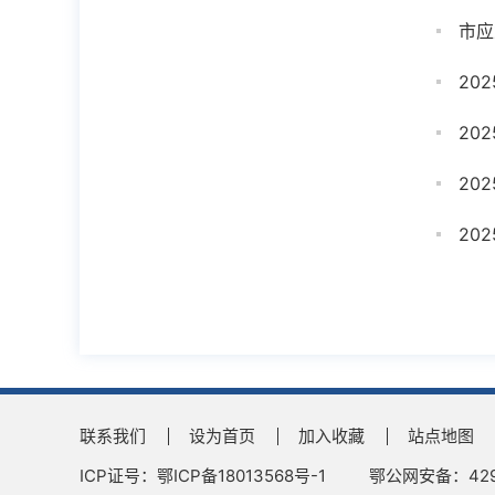
市应
20
20
20
20
联系我们
设为首页
加入收藏
站点地图
ICP证号：鄂ICP备18013568号-1
鄂公网安备：4290