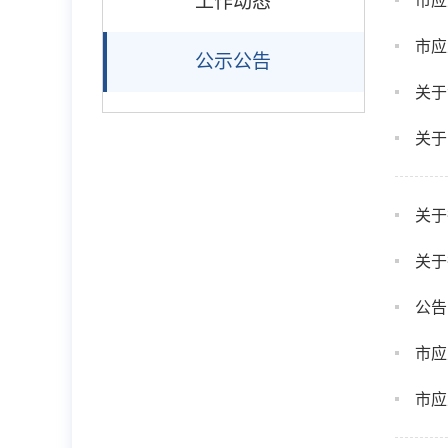
工作动态
市应
市应
公示公告
关于
关于
关于
关于
公告
市应
市应