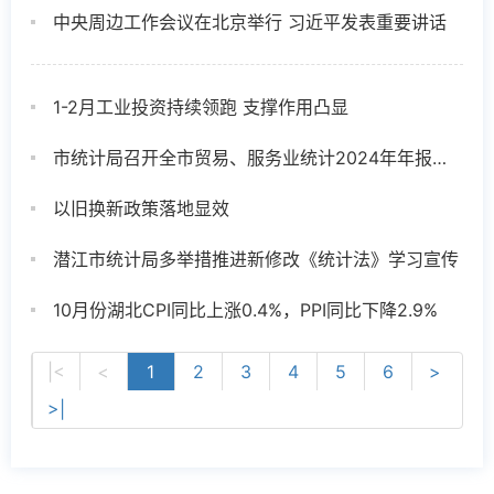
中央周边工作会议在北京举行 习近平发表重要讲话
1-2月工业投资持续领跑 支撑作用凸显
市统计局召开全市贸易、服务业统计2024年年报暨2025年定报培训会
以旧换新政策落地显效
潜江市统计局多举措推进新修改《统计法》学习宣传
10月份湖北CPI同比上涨0.4%，PPI同比下降2.9%
|<
<
1
2
3
4
5
6
>
>|