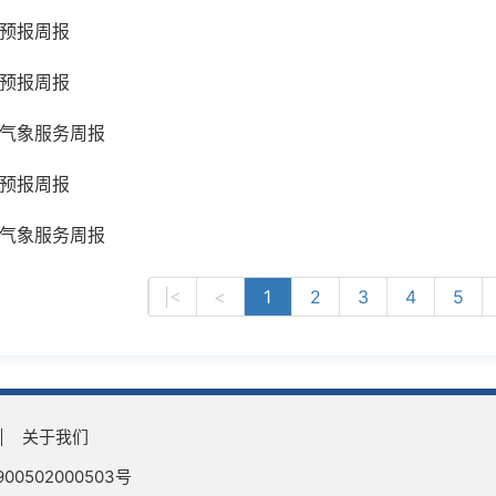
预报周报
预报周报
气象服务周报
预报周报
气象服务周报
|<
<
1
2
3
4
5
关于我们
0502000503号