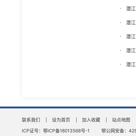
潜江
潜江
潜江
潜江
潜江
联系我们
设为首页
加入收藏
站点地图
ICP证号：鄂ICP备18013568号-1
鄂公网安备：4290