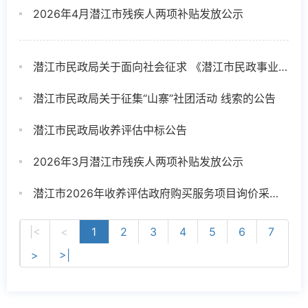
2026年4月潜江市残疾人两项补贴发放公示
潜江市民政局关于面向社会征求 《潜江市民政事业发展“十五五”规划（征求意见稿）》意见建议的公告
潜江市民政局关于征集“山寨”社团活动 线索的公告
潜江市民政局收养评估中标公告
2026年3月潜江市残疾人两项补贴发放公示
潜江市2026年收养评估政府购买服务项目询价采购邀请公告
|<
<
1
2
3
4
5
6
7
>
>|