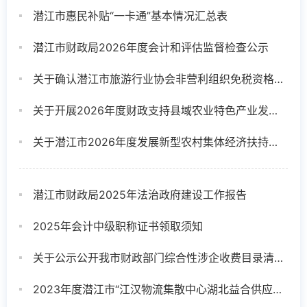
潜江市惠民补贴“一卡通”基本情况汇总表
潜江市财政局2026年度会计和评估监督检查公示
关于确认潜江市旅游行业协会非营利组织免税资格的通知
关于开展2026年度财政支持县域农业特色产业发展工作的通知
关于潜江市2026年度发展新型农村集体经济扶持项目公示
潜江市财政局2025年法治政府建设工作报告
2025年会计中级职称证书领取须知
关于公示公开我市财政部门综合性涉企收费目录清单的说明
2023年度潜江市“江汉物流集散中心湖北益合供应链有限公司快递揽收件补贴”项目绩效评价报告