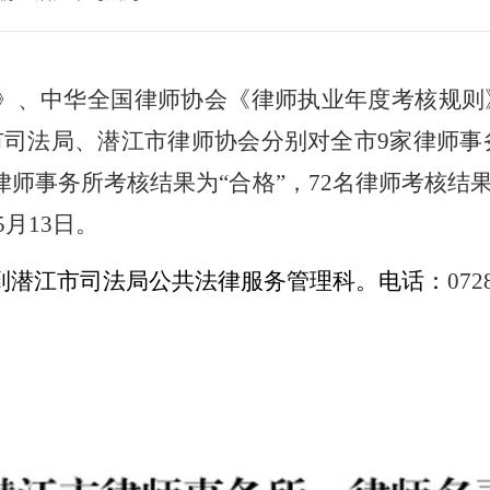
》、中华全国律师协会《律师执业年度考核规则
市司法局
、潜江市律师协会分别
对全市
9
家律师事
律师事务所考核结果为“合格”，
72
名律师考核结果
5
月
13
日。
到潜江市司法局公共法律服务管理科。电话：
072