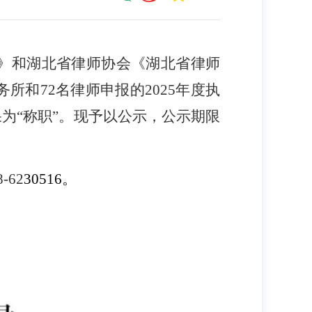
》和湖北省律师协会《湖北省律师
务所和
72
名律师申报的
202
5
年度执
为“称职”。现予以公示，公示期限
8-62
30516
。