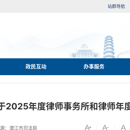
站群导航
政民互动
办事服务
于2025年度律师事务所和律师年
源：潜江市司法局