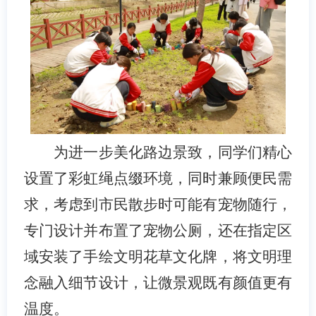
为进一步美化路边景致，同学们精心
设置了彩虹绳点缀环境，同时兼顾便民需
求，考虑到市民散步时可能有宠物随行，
专门设计并布置了宠物公厕，还在指定区
域安装了手绘文明花草文化牌，将文明理
念融入细节设计，让微景观既有颜值更有
温度。