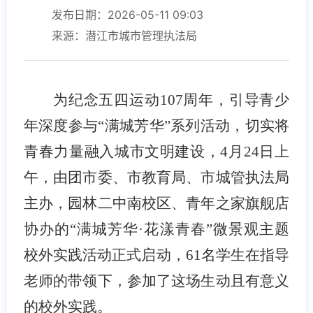
发布日期：2026-05-11 09:03
来源：潜江市城市管理执法局
为纪念五四运动107周年，引导青少
年深度参与“满城芳华”系列活动，切实将
青春力量融入城市文明建设，4月24日上
午，由团市委、市教育局、市城管执法局
主办，园林二中南校区、青年之家旗舰店
协办的“满城芳华·花漾青春”微景观主题
校外实践活动正式启动，61名学生在指导
老师的带领下，参加了这场生动且有意义
的校外实践。