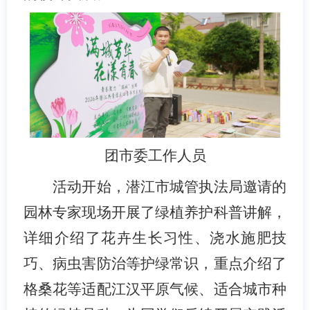
团市委工作人员
活动开始，潜江市城管执法局邀请的
园林专家现场开展了绿植养护科普讲解，
详细介绍了花卉生长习性、浇水施肥技
巧、病虫害防治等护绿常识，重点介绍了
格桑花等适配江汉平原气候、适合城市种