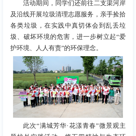
活动期间，同学们还前往二支渠河岸
及沿线开展垃圾清理志愿服务，亲手捡拾
各类垃圾，在实践中真切体会到乱丢垃
圾、破坏环境的危害，进一步树立起“爱
护环境、人人有责”的环保理念。
此次“满城芳华·花漾青春”微景观主