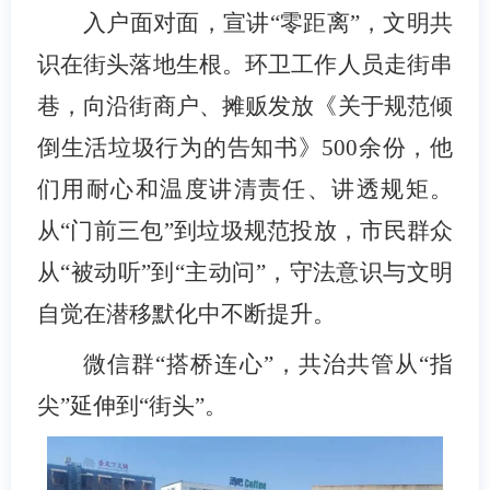
入户面对面，宣讲“零距离”，文明共
识在街头落地生根。环卫工作人员走街串
巷，向沿街商户、摊贩发放《关于规范倾
倒生活垃圾行为的告知书》
500
余份，他
们用耐心和温度讲清责任、讲透规矩。
从“门前三包”到垃圾规范投放，市民群众
从“被动听”到“主动问”，守法意识与文明
自觉在潜移默化中不断提升。
微信群“搭桥连心”，共治共管从“指
尖”延伸到“街头”。