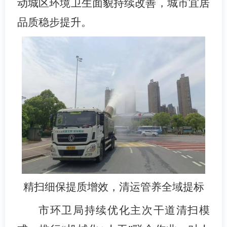
动城区环境卫生面貌持续改善，城市宜居
品质稳步提升。
精扫细保提质增效，清运管养全域提标
市环卫局持续优化主次干道清扫模