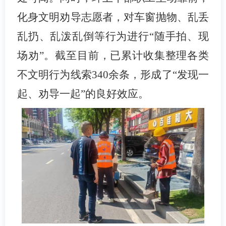
化身文明劝导志愿者，对车窗抛物、乱丢
乱扔、乱泼乱倒等行为进行“随手拍、现
场劝”。截至目前，已累计收集整理各类
不文明行为线索
340
余条，形成了“发现一
起、劝导一起”的良好效应。