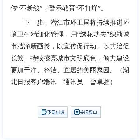
传“不断线”，警示教育“不打烊”。
下一步，潜江市环卫局将持续推进环
境卫生精细化管理，用“绣花功夫”织就城
市洁净新画卷，以宣传促行动、以共治促
长效，持续擦亮城市文明底色，倾力建设
更加干净、整洁、宜居的美丽家园。（湖
北日报客户端讯 通讯员 曾卓雅）
我要纠错
关闭窗口