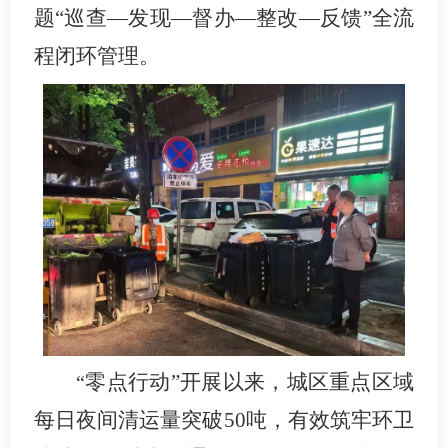
题“巡查—发现—督办—整改—反馈”全流
程闭环管理。
零点行动”开展以来，城区重点区域
“
每日夜间清运量突破
50
吨，有效筑牢环卫