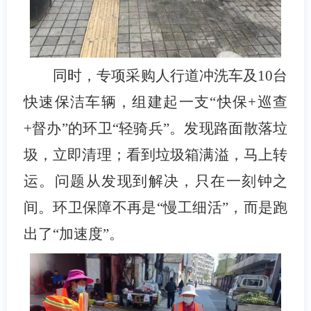
同时，专项采购人行道冲洗车及
10
台
快速保洁车辆，组建起一支“快保
+
巡查
+
督办”的环卫“轻骑兵”。发现路面散落垃
圾，立即清理；看到垃圾箱满溢，马上转
运。问题从发现到解决，只在一刻钟之
间。环卫保障不再是“慢工细活”，而是跑
出了“加速度”。