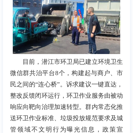
目前，潜江市环卫局已建立环境卫生
微信群共治平台
8
个，构建起与商户、市
民之间的“连心桥”。诉求建议一键直达，
整改反馈闭环运行，环卫作业服务由被动
响应向靶向治理加速转型。群内常态化推
送环卫作业标准、垃圾投放规范要求及城
管领域不文明行为曝光信息，政策宣