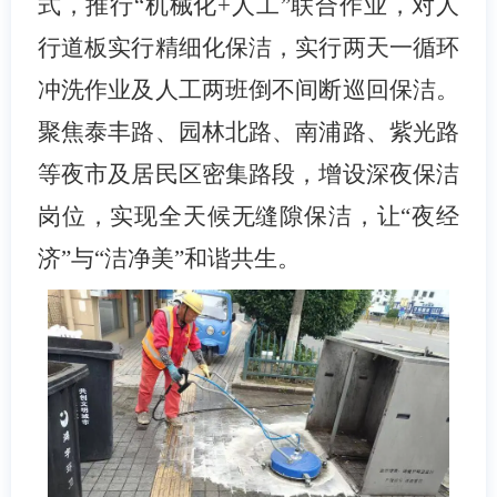
式，推行“机械化
+
人工”联合作业，对人
行道板实行精细化保洁，实行两天一循环
冲洗作业及人工两班倒不间断巡回保洁。
聚焦泰丰路、园林北路、南浦路、紫光路
等夜市及居民区密集路段，增设深夜保洁
岗位，实现全天候无缝隙保洁，让“夜经
济”与“洁净美”和谐共生。