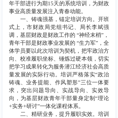
年干部进行为期15天的系统培训，为财政
事业高质量发展注入青春动能。
一、铸魂强基，锚定培训方向。
开班
式上，市财政局党组书记、局长李斌
强
调，基层财政是财政工作的
“神经末梢”，
青年干部是财政事业发展的 “生力军”，全
体学员要以此次培训为契机，把牢政治方
向、校准履职坐标、锤炼过硬本领，切实
把学习成果转化为服务潜江经济社会高质
量发展的实际行动。培训严格落实“政治
铸魂、业务提能、作风塑形”三位一体要
求，突出问题导向、实战导向、实效导
向，为基层财政青年干部量身定制“理论
+实务+研讨”一体化课程体系
。
二、精研业务，提升履职实效。
培训