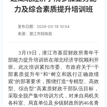
力及综合素质提升培训班
发布日期：2026-03-19 10:54
来源：潜江市财政局
3月19日，潜江市基层财政所青年干
部能力提升培训班在湖北经济学院顺利
开
班
。此次培训紧扣市委、市政府关于
“干
部素质提升年”和“树立和践行正确政绩
观”的部署要求，围绕打造“专精型、高效
型、综合型”高素质财政干部队伍目标，
采取全脱产集中培训方式，对来自局机关
各
科室、
局直
单位及乡镇财政所的
46名青