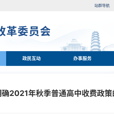
站群导航
改革委员会
政民互动
办事服务
明确2021年秋季普通高中收费政策