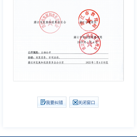
我要纠错
关闭窗口