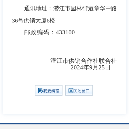
通讯地址：潜江市园林街道章华中路
36号供销大厦6楼
邮政编码：433100
潜江市供销合作社联合社
2024年9月25日
我要纠错
关闭窗口