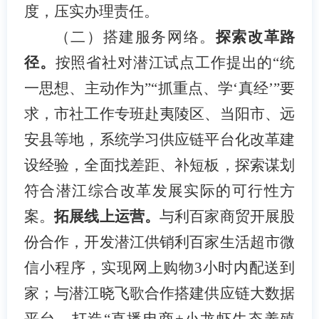
度，压实办理责任。
（二）
搭建服务网络
。
探索改革路
径。
按照省社对潜江试点工作提出的
“统
一思想、主动作为”“抓重点、学‘真经’”要
求，市社工作专班赴夷陵区、当阳市、远
安县等地，系统学习供应链平台化改革建
设经验，全面找差距、补短板，探索谋划
符合潜江综合改革发展实际的可行性方
案。
拓展线上运营。
与利百家商贸开展股
份合作，开发潜江供销利百家生活超市微
信小程序，实现网上购物
3小时内配送到
家；与潜江晓飞歌合作搭建供应链大数据
平台，打造“直播电商+小龙虾生态养殖