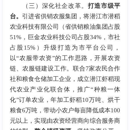
（三）
深化
社企改革。
打造市级平
台。
引进省供销农服集团，将潜江市潜稻
农业科技有限公司（省供销粮油集团占股
51%，巨金农业科技公司占股34%，市社
占股15%）升级打造为市平台公司，
以“农服带农资”的工作思路，开展农资
链、农服链建设工作。联合7家农民合作
社和粮食仓储加工企业，成立潜江虾稻现
代农业产业化联合体，推广“种粮一体
化”订单农业，年加工虾稻10万吨、烘干
粮食6万吨，带动小农户每亩降低成本100
元以上，实现由农资经营商向综合服务商