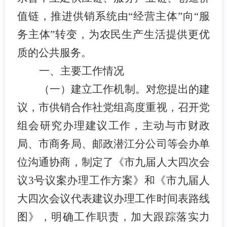
值链
，推进供销系统由
“经营主体”向“服
务主体”转变
，
为
农民生产生活
提供更优
质的公共服务
。
一、主要工作情况
（一）
建立工作机制。
对您提出的建
议，市供销合作社党组高度重视，召开党
组会研究办理建议工作，主动与市财政
局、市商务局、邮政潜江分公司等会办单
位沟通协商，制定了《市九届人大四次会
议
3号议案办理工作方案》和《市九届人
大四次会议代表建议办理工作时间表路线
图》，明确工作职责，加大跟踪落实力