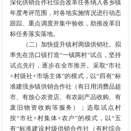
深化供销合作社综合改革任务纳入各乡镇
年度考评范围，对各地实施情况进行动态
跟踪、重点调度并集中验收，助推改革目
标任务落实落地。
（二）加快提升镇村
两级供销社
。
拟
率先在浩口镇打造
“一镇两村”试点，坚持
试点先行，逐步在全市推开。采取“市社
+村级社+市场主体”的模式，以“四有”标
准建强乡镇供销合作社（有日用消费品超
市、有放心农资店、有农副产品收购、有
废旧物资收购等服务）；选取试点村
按“市社+村集体+农户”的模式，以“五
有”标准建设村级供销合作社（有村综合