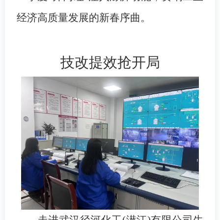
经济高质量发展的新春序曲。
技改提效抢开局
走进武汉径河化工
(潜江)有限公司生