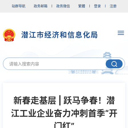
站群导航
政务邮箱
政务微信
繁體
登录
注册
潜江市经济和信息化局
新春走基层 | 跃马争春！潜
江工业企业奋力冲刺首季“开
门红”