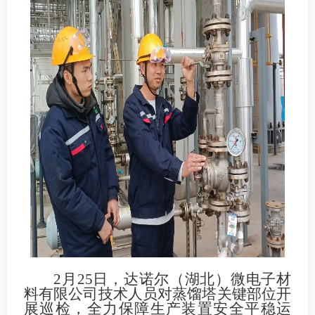
2
月
25
日，达诺尔（湖北）微电子材
料有限公司技术人员对蒸馏塔关键部位开
展巡检，全力保障生产装置安全平稳运