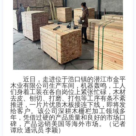
近日，走进位于浩口镇的潜江市金平
木业有限公司生产车间，机器轰鸣，工人
们身着工装在各自岗位上紧张忙碌，木材
去皮、刨切、打磨、打包等工序有条不紊
推进，一片片优质木板接连下线，即将发
给客户。该公司深耕木栅栏加工领域多
年，凭借过硬的产品质量和良好的市场口
碑，产品远销美国等海外市场。（记者
谭欣 通讯员 李颖）